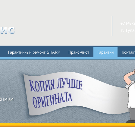
Гарантийный ремонт SHARP
Прайс-лист
Гарантии
Контак