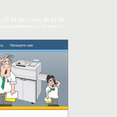
ты
Напишите нам