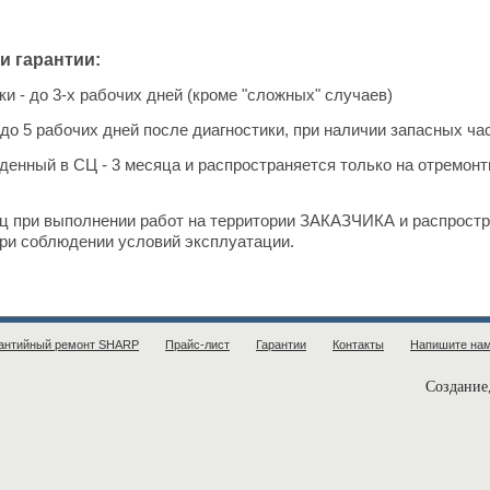
и гарантии:
ки - до 3-х рабочих дней (кроме "сложных" случаев)
 до 5 рабочих дней после диагностики, при наличии
запасных час
еденный в СЦ - 3 месяца и распространяется только на отремо
сяц при выполнении работ на территории ЗАКАЗЧИКА и распростр
ри соблюдении условий эксплуатации.
антийный ремонт SHARP
Прайс-лист
Гарантии
Контакты
Напишите на
Создание