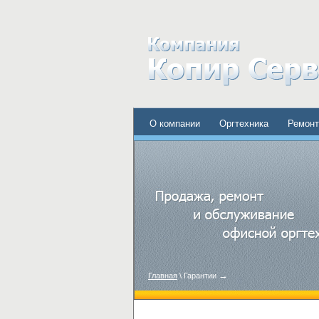
О компании
Оргтехника
Ремонт
→
Главная
\ Гарантии